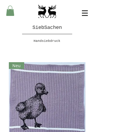
SiebSachen
Handsiebdruck
Neu