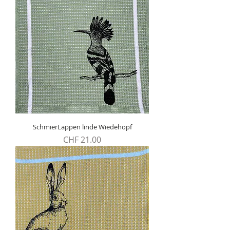
SchmierLappen linde Wiedehopf
Preis
CHF 21.00