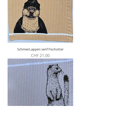
SchmierLappen senf Fischotter
Preis
CHF 21.00