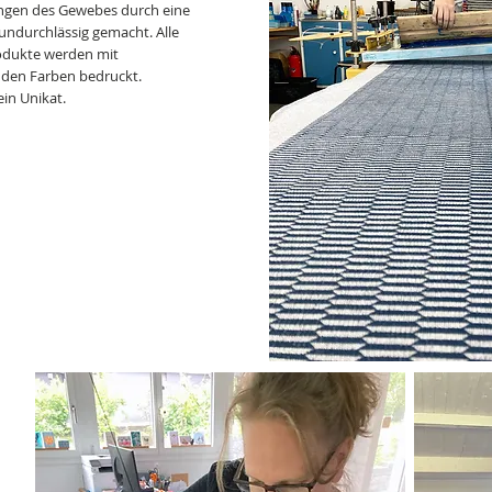
gen des Gewebes durch eine
undurchlässig gemacht. Alle
odukte werden mit
den Farben bedruckt.
ein Unikat.