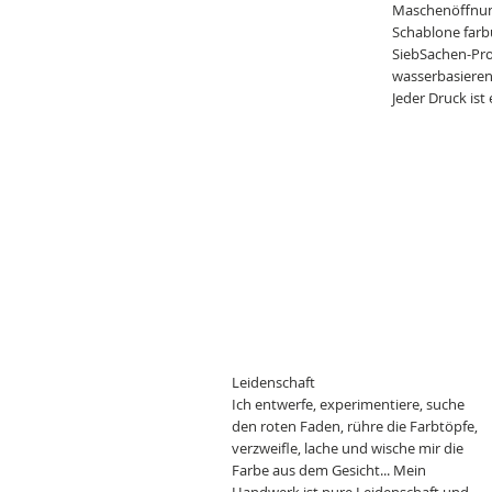
Maschenöffnun
Schablone farb
SiebSachen-Pr
wasserbasieren
Jeder Druck ist 
Leidenschaft
Ich entwerfe, experimentiere, suche
den roten Faden, rühre die Farbtöpfe,
verzweifle, lache und wische mir die
Farbe aus dem Gesicht... Mein