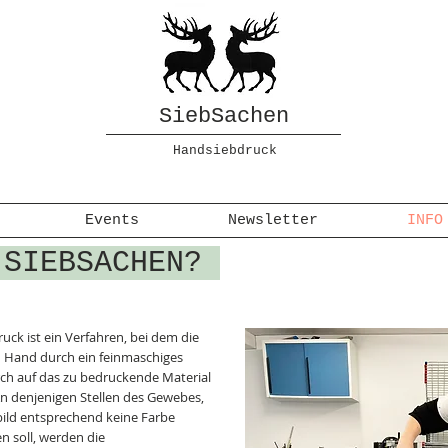
SiebSachen
Handsiebdruck
Events
Newsletter
INFO
 SIEBSACHEN?
ck ist ein Verfahren, bei dem die
 Hand durch ein feinmaschiges
h auf das zu bedruckende Material
An denjenigen Stellen des Gewebes,
ld entsprechend keine Farbe
n soll, werden die