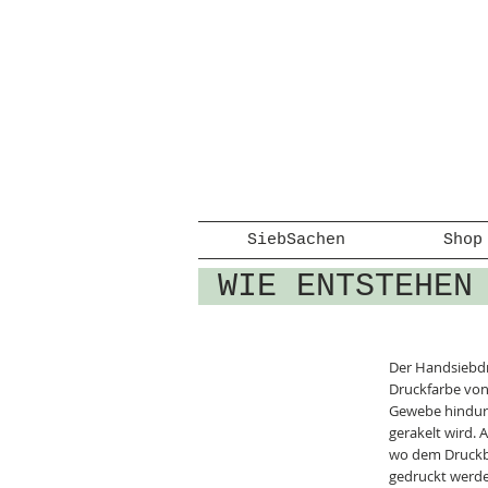
SiebSachen
Shop
WIE ENTSTEHEN
Der Handsiebdru
Druckfarbe von
Gewebe hindurc
gerakelt wird. 
wo dem Druckbi
gedruckt werde