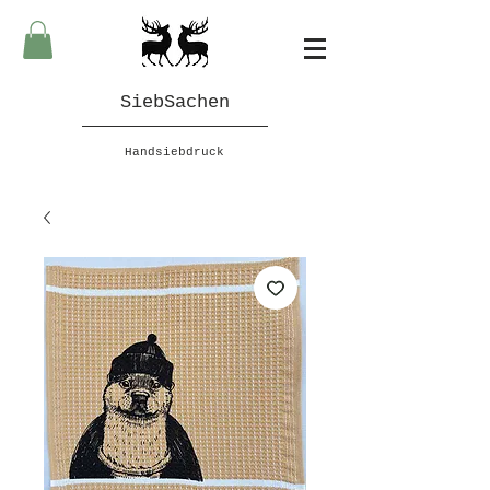
SiebSachen
Handsiebdruck