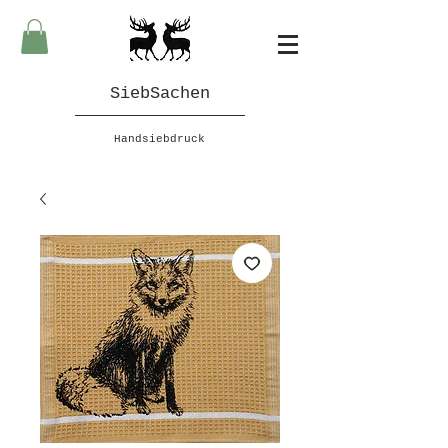
SiebSachen
Handsiebdruck