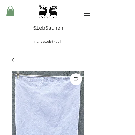
SiebSachen
Handsiebdruck