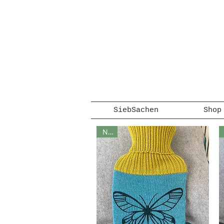
SiebSachen
Shop
Neu