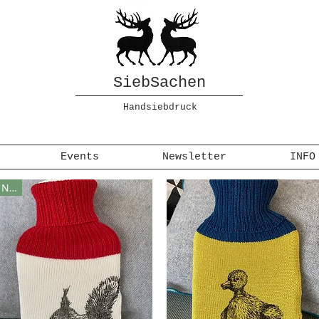
SiebSachen
Handsiebdruck
Events
Newsletter
INFO
Neu