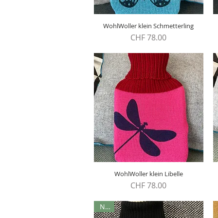
WohlWoller klein Schmetterling
Schnellansicht
Preis
CHF 78.00
WohlWoller klein Libelle
Schnellansicht
Preis
CHF 78.00
Neu