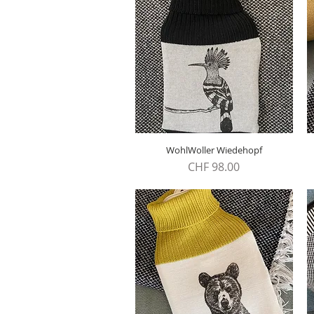
WohlWoller Wiedehopf
Schnellansicht
Preis
CHF 98.00