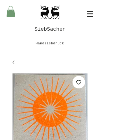
SiebSachen
Handsiebdruck