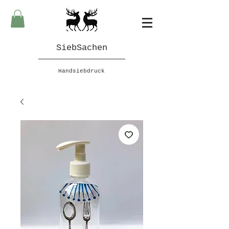
SiebSachen
Handsiebdruck