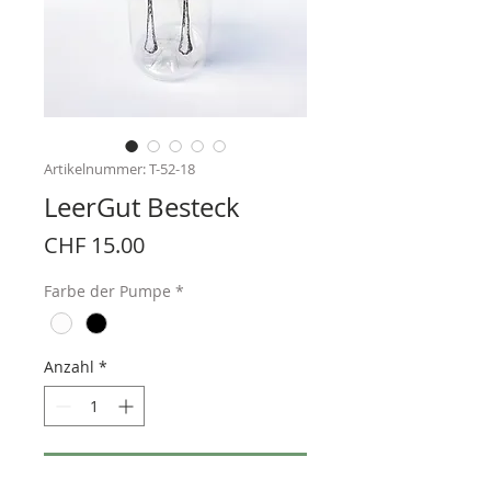
Artikelnummer: T-52-18
LeerGut Besteck
Preis
CHF 15.00
Farbe der Pumpe
*
Anzahl
*
In den Warenkorb