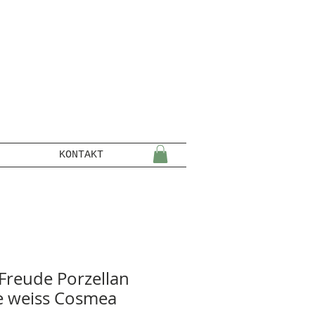
KONTAKT
lFreude Porzellan
e weiss Cosmea