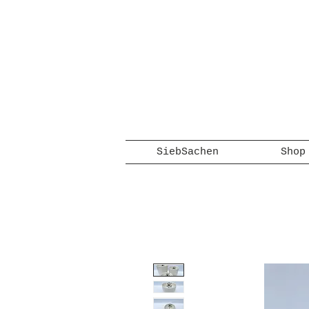
SiebSachen
Shop