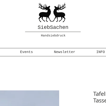
SiebSachen
Handsiebdruck
Events
Newsletter
INFO
Tafe
Tass