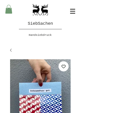
SiebSachen
Handsiebdruck