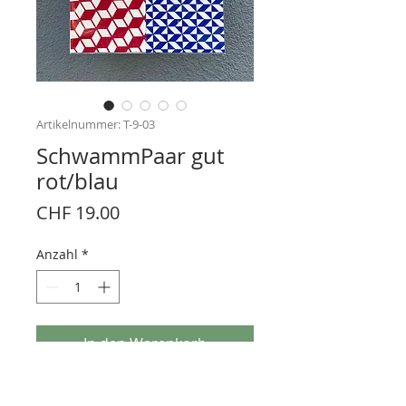
Artikelnummer: T-9-03
SchwammPaar gut
rot/blau
Preis
CHF 19.00
Anzahl
*
In den Warenkorb
Öko-Quellschwamm 2 Stück