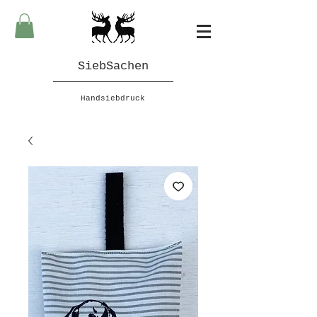
SiebSachen
Handsiebdruck