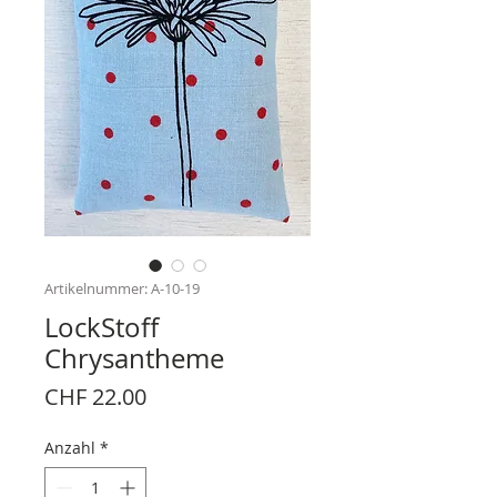
Artikelnummer: A-10-19
LockStoff
Chrysantheme
Preis
CHF 22.00
Anzahl
*