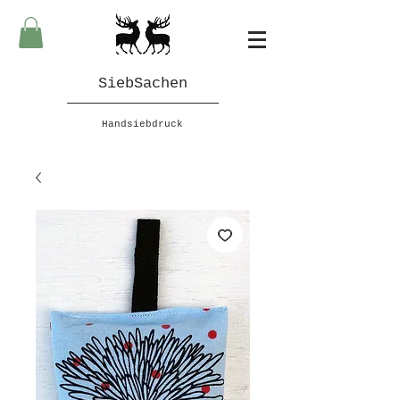
SiebSachen
Handsiebdruck