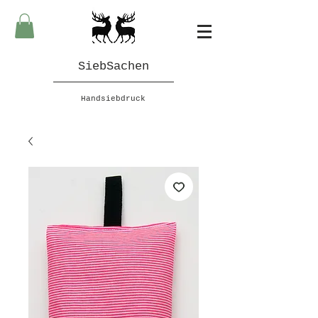
SiebSachen
Handsiebdruck