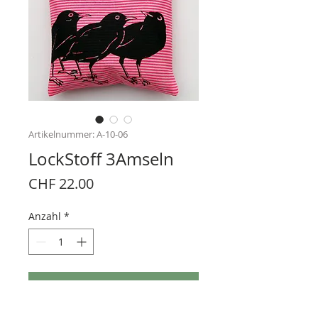
Artikelnummer: A-10-06
LockStoff 3Amseln
Preis
CHF 22.00
Anzahl
*
In den Warenkorb