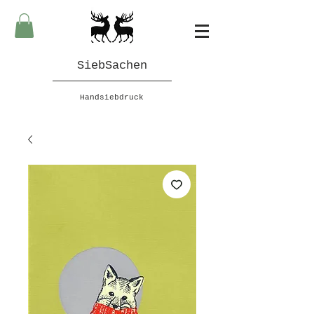
SiebSachen
Handsiebdruck