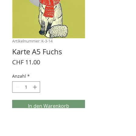
Artikelnummer: K-3-14
Karte A5 Fuchs
Preis
CHF 11.00
Anzahl
*
In den Warenkorb
Faltkarte mit Einlageblatt und Couvert
Handsiebdruck auf Papier