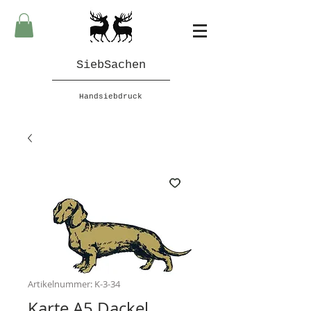
SiebSachen
Handsiebdruck
Artikelnummer: K-3-34
Karte A5 Dackel