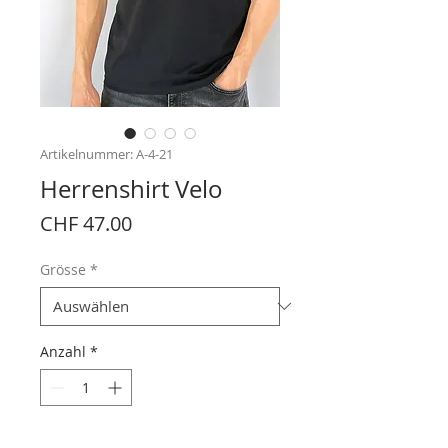
Artikelnummer: A-4-21
Herrenshirt Velo
Preis
CHF 47.00
Grösse
*
Anzahl
*