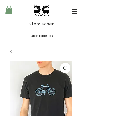
SiebSachen
Handsiebdruck