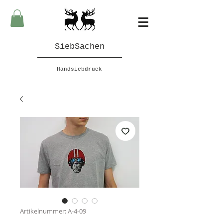
SiebSachen
Handsiebdruck
Artikelnummer: A-4-09