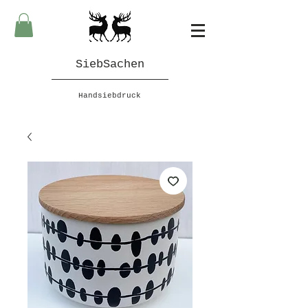
SiebSachen
Handsiebdruck