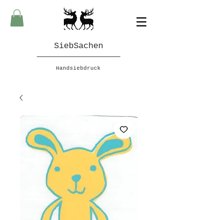
SiebSachen
Handsiebdruck