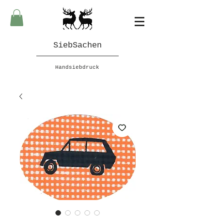
SiebSachen
Handsiebdruck