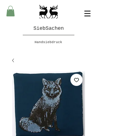
SiebSachen
Handsiebdruck