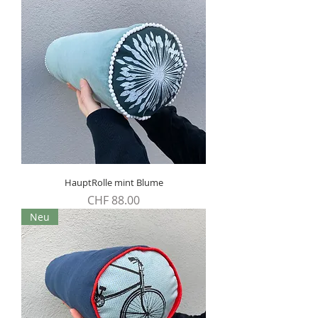
HauptRolle mint Blume
Preis
CHF 88.00
Neu