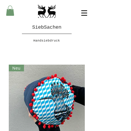
SiebSachen
Handsiebdruck
Neu