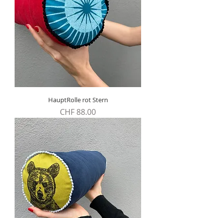
HauptRolle rot Stern
Preis
CHF 88.00