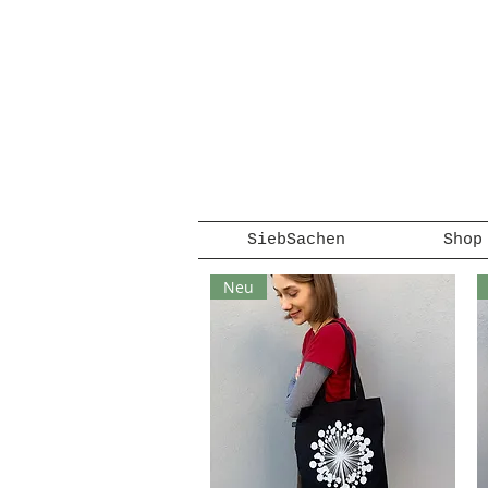
SiebSachen
Shop
Neu