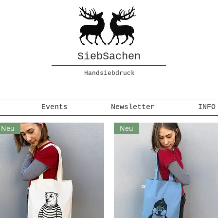
SiebSachen
Handsiebdruck
Events
Newsletter
INFO
Neu
Neu