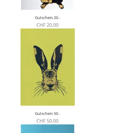
Gutschein 20.-
Preis
CHF 20.00
Gutschein 50.-
Preis
CHF 50.00