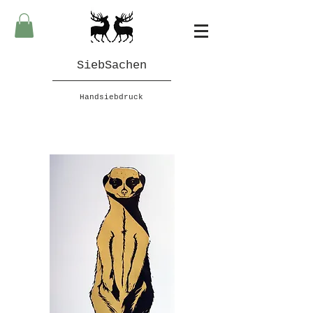
SiebSachen
Handsiebdruck