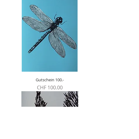
Gutschein 100.-
Preis
CHF 100.00