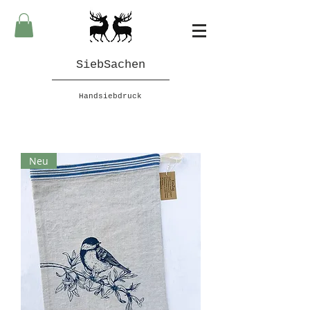
SiebSachen
Handsiebdruck
Neu