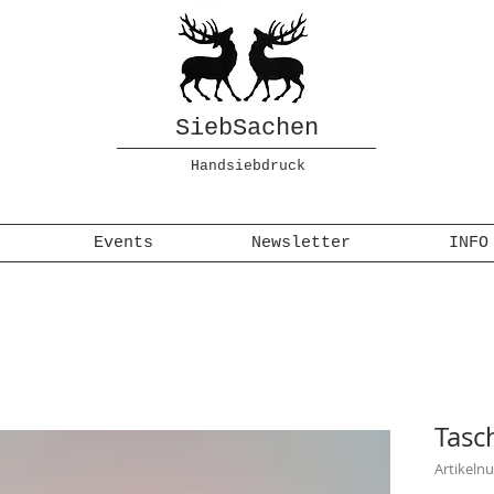
SiebSachen
Handsiebdruck
Events
Newsletter
INFO
Tasc
Artikeln