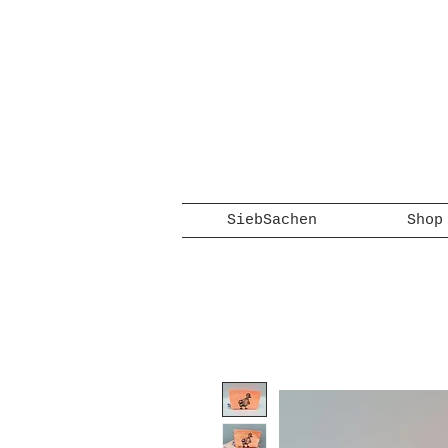
SiebSachen
Shop