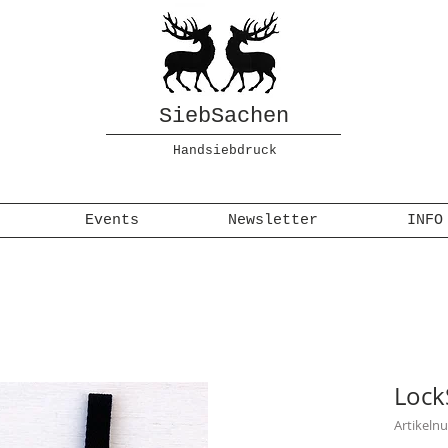
SiebSachen
Handsiebdruck
Events
Newsletter
INFO
Lock
Artikeln