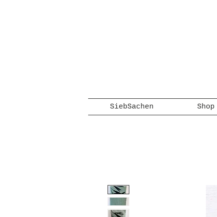
SiebSachen
Shop