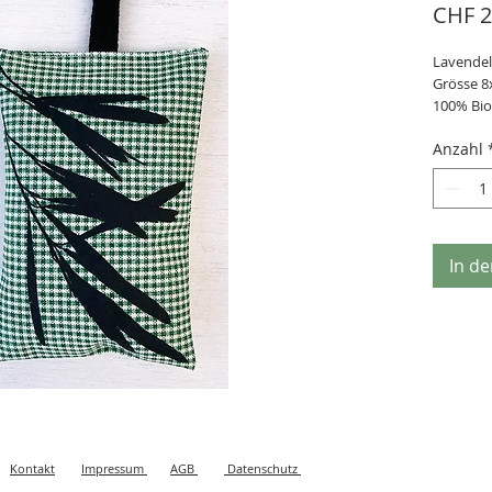
CHF 2
Lavendel
Grösse 8
100% Bio
Handsieb
Anzahl
In d
Kontakt
Impressum
AGB
Datenschutz