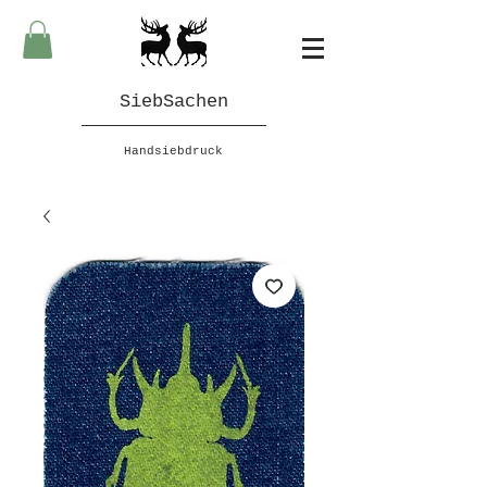
SiebSachen
Handsiebdruck