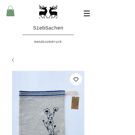
SiebSachen
Handsiebdruck