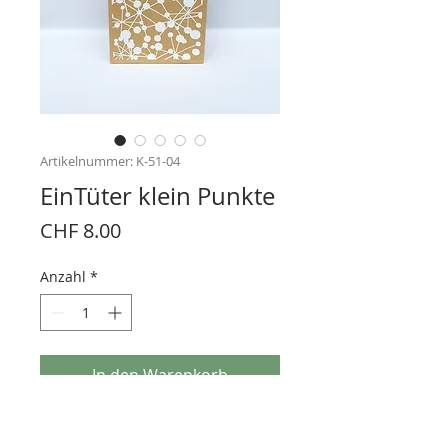
Artikelnummer: K-51-04
EinTüter klein Punkte
Preis
CHF 8.00
Anzahl
*
In den Warenkorb
Geschenkbeutel aus Kraftpapier 120