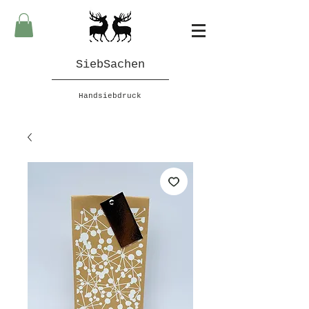
SiebSachen
Handsiebdruck