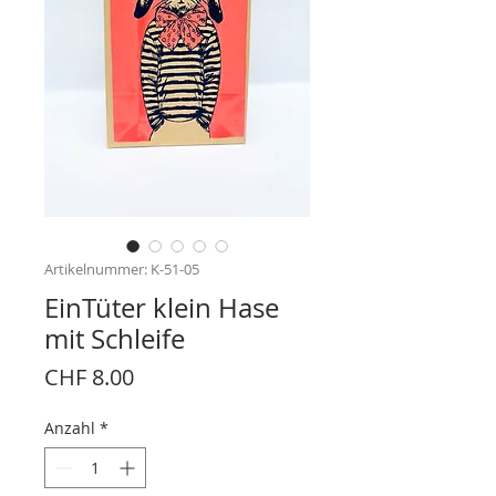
Artikelnummer: K-51-05
EinTüter klein Hase
mit Schleife
Preis
CHF 8.00
Anzahl
*