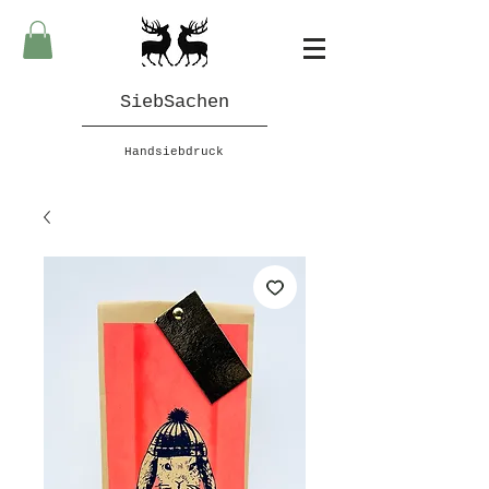
SiebSachen
Handsiebdruck