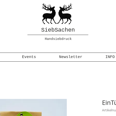
SiebSachen
Handsiebdruck
Events
Newsletter
INFO
EinT
Artikeln