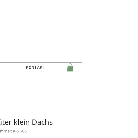
KONTAKT
üter klein Dachs
ummer: K-51-06