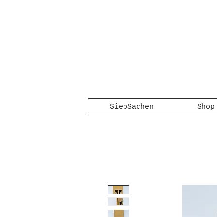
SiebSachen
Shop