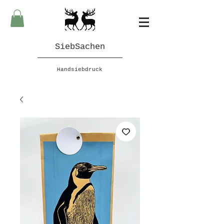
SiebSachen
Handsiebdruck