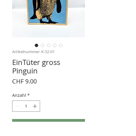
Artikelnummer: K-52-01
EinTüter gross
Pinguin
Preis
CHF 9.00
Anzahl
*
In den Warenkorb