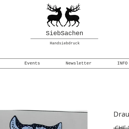
SiebSachen
Handsiebdruck
Events
Newsletter
INFO
Drau
 CHF 