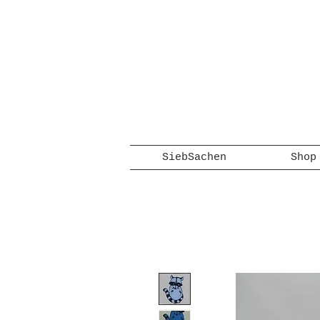
SiebSachen
Shop