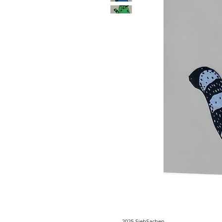
2025 SiebSachen