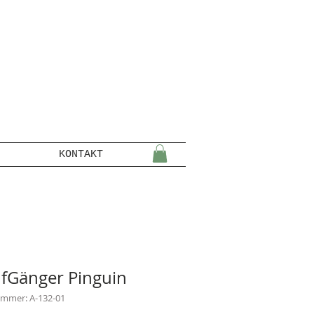
KONTAKT
fGänger Pinguin
ummer: A-132-01