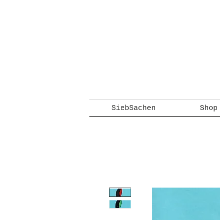
SiebSachen
Shop