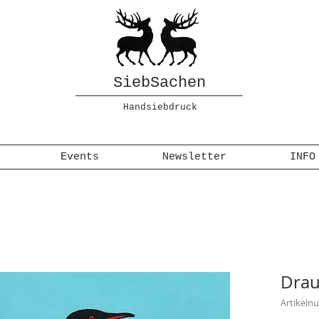
SiebSachen
Handsiebdruck
Events
Newsletter
INFO
Drau
Artikeln