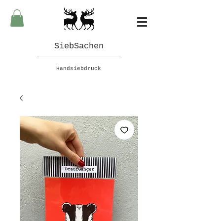
SiebSachen
Handsiebdruck